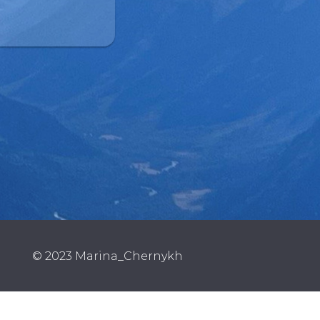
© 2023 Marina_Chernykh