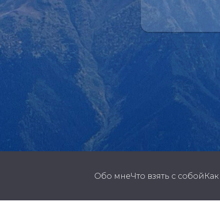
Обо мне
Что взять с собой
Как