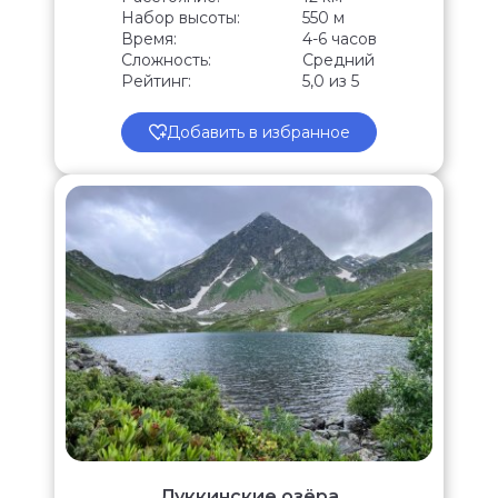
Набор высоты:
550 м
Время:
4-6 часов
Сложность:
Средний
Рейтинг:
5,0 из 5
Добавить в избранное
Дуккинские озёра