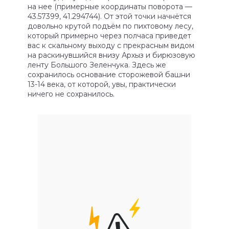
на нее (примерные координаты поворота —
43.57399, 41.294744). От этой точки начнётся
довольно крутой подъём по пихтовому лесу,
который примерно через полчаса приведет
вас к скальному выходу с прекрасным видом
на раскинувшийся внизу Архыз и бирюзовую
ленту Большого Зеленчука. Здесь же
сохранилось основание сторожевой башни
13-14 века, от которой, увы, практически
ничего не сохранилось.