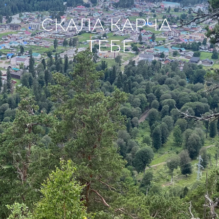
СКАЛА КАРЧА-
ТЁБЕ