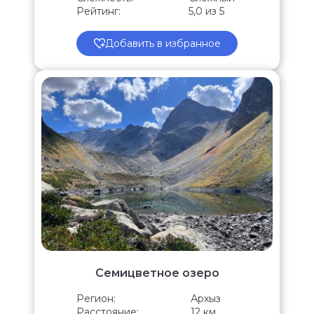
Рейтинг:
5,0 из 5
Добавить в избранное
Семицветное озеро
Регион:
Архыз
Расстояние:
12 км