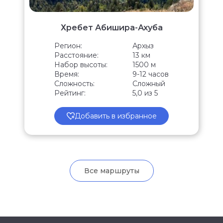
Хребет Абишира-Ахуба
Регион:
Архыз
Расстояние:
13 км
Набор высоты:
1500 м
Время:
9-12 часов
Сложность:
Сложный
Рейтинг:
5,0 из 5
Добавить в избранное
Все маршруты