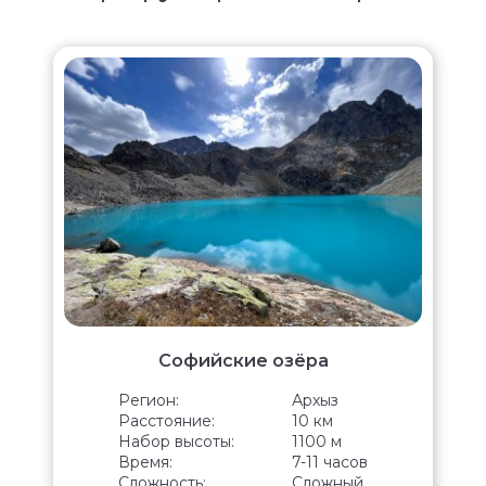
Софийские озёра
Регион:
Архыз
Расстояние:
10 км
Набор высоты:
1100 м
Время:
7-11 часов
Сложность:
Сложный