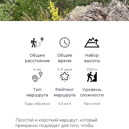
Общее
Общее
Набор
расстояние
время
высоты
4 км
2-3 часа
200 м
Тип
Рейтинг
Уровень
маршрута
маршрута
сложности
Туда-обратно
4,5 из 5
Простой
Простой и короткий маршрут, который
прекрасно подойдет для того, чтобы