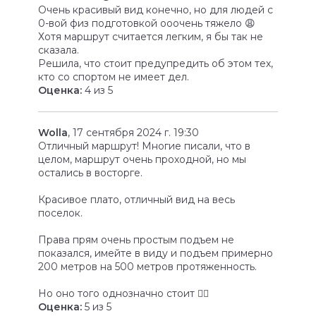
Очень красивый вид конечно, но для людей с
0-вой физ подготовкой ооочень тяжело 😩
Хотя маршрут считается легким, я бы так не
сказала.
Решила, что стоит предупредить об этом тех,
кто со спортом не имеет дел.
Оценка:
4 из 5
Wolla
, 17 сентября 2024 г. 19:30
Отличный маршрут! Многие писали, что в
целом, маршрут очень проходной, но мы
остались в восторге.
Красивое плато, отличный вид на весь
поселок.
Права прям очень простым подъем не
показался, имейте в виду и подъем примерно
200 метров на 500 метров протяженность.
Но оно того однозначно стоит 👍🏼
Оценка:
5 из 5