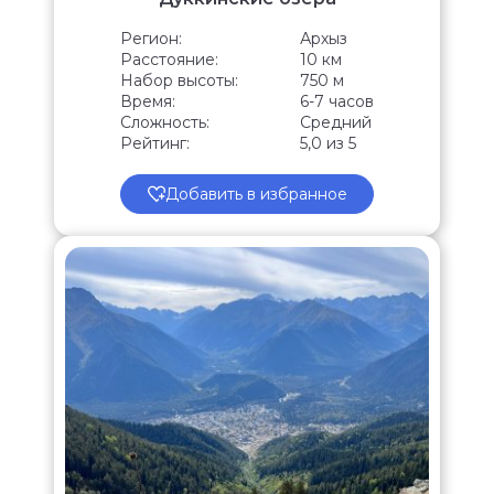
Регион:
Архыз
Расстояние:
10 км
Набор высоты:
750 м
Время:
6-7 часов
Сложность:
Средний
Рейтинг:
5,0 из 5
Добавить в избранное