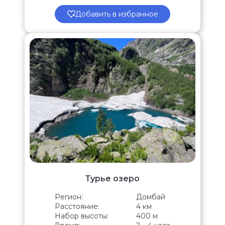
Добавить в избранное
Турье озеро
Регион:
Домбай
Расстояние:
4 км
Набор высоты:
400 м