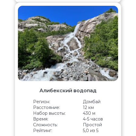
Алибекский водопад
Регион:
Домбай
Расстояние:
12 км
Набор высоты:
430 м
Время:
4-5 часов
Сложность:
Простой
Рейтинг:
5,0 из 5