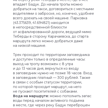
впадает Бадук. До начала тропы можно
добраться на такси, договориться с местными
водителями о заброске, но, конечно, удобнее
всего доехать на своей машине. Парковка
(43.375639, 41.694821) находится
в непосредственной близости
от асфальтированной дороги, ведущей мимо
Теберды в сторону Карачаевска, до старта
маршрута легко можно добраться даже
на низкой машине.
Трек проходит по территории заповедника
и доступен только в определенные часы:
выход на тропу возможен с 8 утра
и до 13 часов дня, вернуться ко входу
в заповедник нужно не позже 18 часов. Вход
в заповедник платный — 300 рублей. Также
в связи с особым статусом территории,
по которой проходит маршрут, на него
не пускают посетителей с собаками.
Вода на маршруте:
можно пополнить запас
воды перед началом активного подъема
в месте, где через реку Бадук переброшен