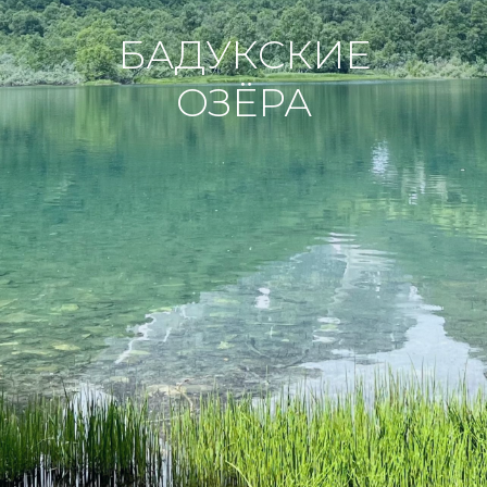
БАДУКСКИЕ
ОЗЁРА