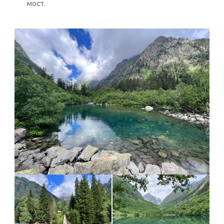
мост.